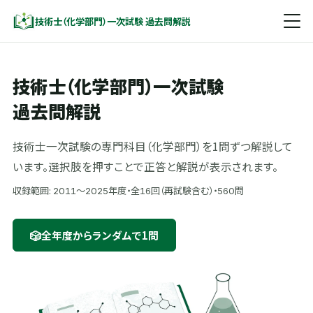
技術士（化学部門）一次試験 過去問解説
技術士（化学部門）一次試験
過去問解説
技術士一次試験の専門科目（化学部門）を1問ずつ解説して
います。選択肢を押すことで正答と解説が表示されます。
収録範囲:
年度・全
回（再試験含む）・
問
2011〜2025
16
560
🎲
全年度からランダムで1問