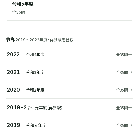
令和5年度
全
問
35
令和
年度・再試験を含む
2019〜2022
→
2022
令和4年度
全35問
→
2021
令和3年度
全35問
→
2020
令和2年度
全35問
→
2019-2
令和元年度（再試験）
全35問
→
2019
令和元年度
全35問