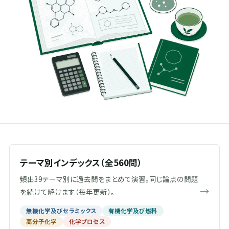
テーマ別インデックス（全560問）
頻出39テーマ別に過去問をまとめて演習。同じ論点の問題
→
を続けて解けます（毎年更新）。
無機化学及びセラミックス
有機化学及び燃料
高分子化学
化学プロセス