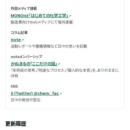
外部メディア連載
MONOist「はじめての化学工学」
製造業向けWebメディアにて毎月連載
コラム記事
note
活動レポートや書籍情報など日々の思いを記載
noteメンバーシップ
かねまるの「ここだけの話」
「未完成の思考」「地道なプロセス」「個人的な本音」を、ありのままに
共有
SNS
X (Twitter) @chem_fac
日々の発信や宣伝
更新履歴