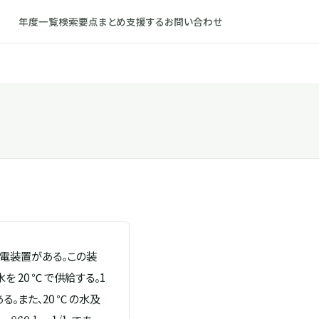
年度一覧
検索
要点まとめ
支援する
お問い合わせ
ョン発電装置がある。この装
20 ℃ で供給する。1
。また、20 ℃ の水及