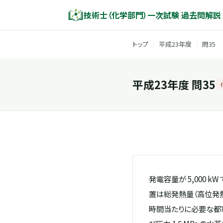
技術士（化学部門）一次試験 過去問解説
トップ
/
平成23年度
/
問35
平成23年度 問35
発電容量が 5,000 k
置は総発熱量（高位発
時間当たりに必要な都