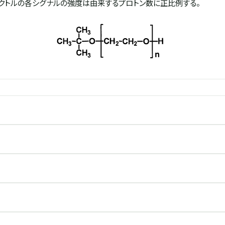
ペクトルの各シグナルの強度は由来するプロトン数に正比例する。