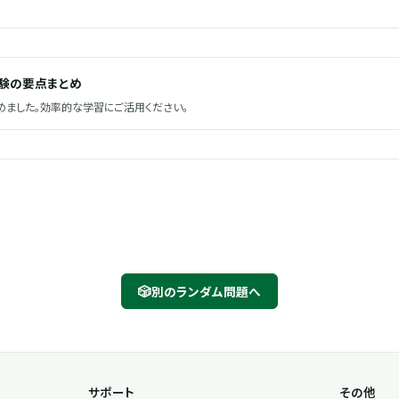
試験の要点まとめ
ました。効率的な学習にご活用ください。
🎲
別のランダム問題へ
サポート
その他