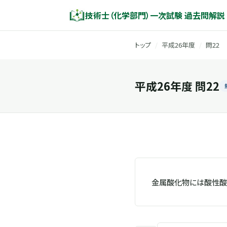
技術士（化学部門）一次試験 過去問解説
トップ
/
平成26年度
/
問22
平成26年度 問22
金属酸化物には酸性酸