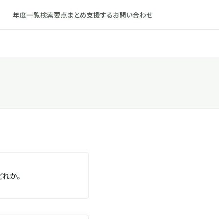
年度一覧
検索
要点まとめ
支援する
お問い合わせ
れか。