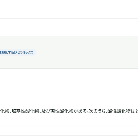
無機化学及びセラミックス
化物、塩基性酸化物、及び両性酸化物がある。次のうち、酸性酸化物はど