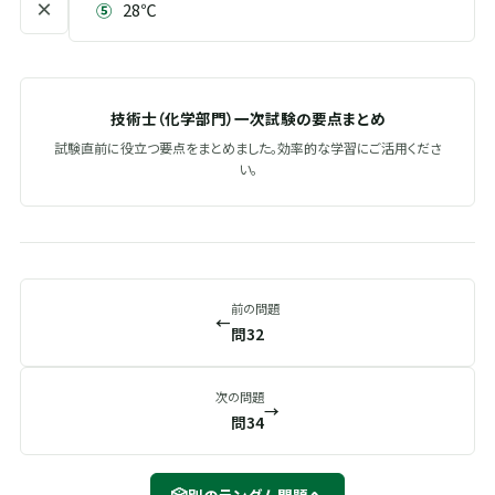
×
⑤
28℃
技術士（化学部門）一次試験の要点まとめ
試験直前に役立つ要点をまとめました。効率的な学習にご活用くださ
い。
前の問題
←
問32
次の問題
→
問34
🎲