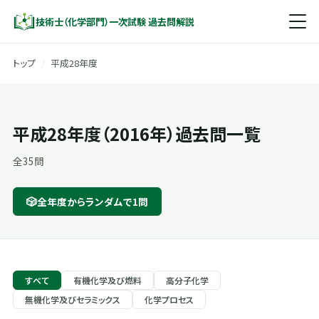
技術士（化学部門）一次試験 過去問解説
トップ
/
平成28年度
平成28年度（2016年）過去問一覧
全35問
🎲
全年度からランダムで1問
すべて
有機化学及び燃料
高分子化学
無機化学及びセラミックス
化学プロセス