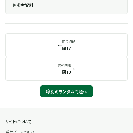
参考資料
前の問題
←
問17
次の問題
→
問19
🎲
別のランダム問題へ
サイトについて
当サイトについて