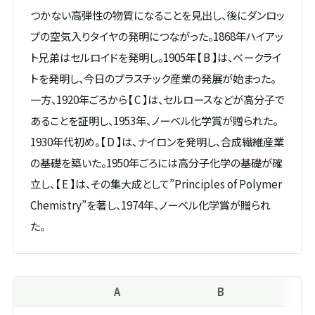
つかない高弾性の物質になることを見出し、後にダンロッ
プの空気入りタイヤの発明につながった。1868年ハイアッ
ト兄弟はセルロイドを発明し。1905年【 B 】は、ベークライ
トを発明し、今日のプラスチック産業の発展が始まった。
一方、1920年ごろから【 C 】は、セルロースなどが高分子で
あることを証明し、1953年、ノーベル化学賞が贈られた。
1930年代初め。【 D 】は、ナイロンを発明し、合成繊維産業
の基礎を築いた。1950年ごろには高分子化学の基礎が確
立し、【 E 】は、その集大成として”Principles of Polymer
Chemistry”を著し、1974年、ノーベル化学賞が贈られ
た。
A
B