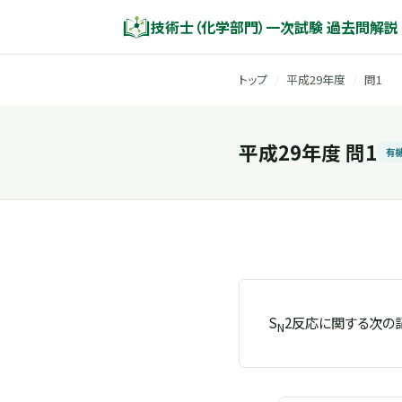
技術士（化学部門）一次試験 過去問解説
トップ
/
平成29年度
/
問1
平成29年度 問1
有
S
2反応に関する次の
N