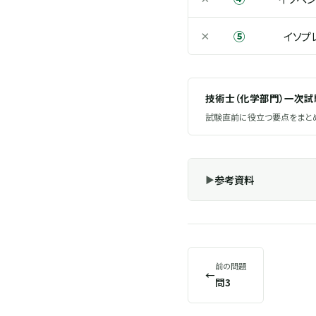
⑤
×
イソプ
技術士（化学部門）一次
試験直前に役立つ要点をまとめ
参考資料
前の問題
←
問3