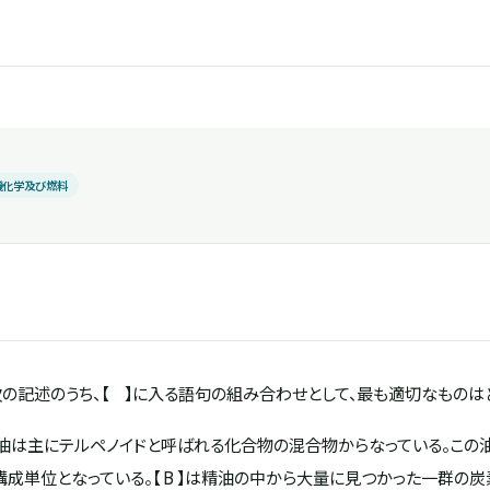
機化学及び燃料
の記述のうち、【 】に入る語句の組み合わせとして、最も適切なものは
は主にテルペノイドと呼ばれる化合物の混合物からなっている。この
が構成単位となっている。【 B 】は精油の中から大量に見つかった一群の炭素