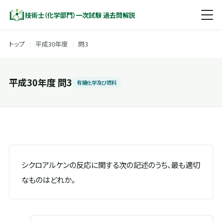
技術士（化学部門）一次試験 過去問解説
トップ
/
平成30年度
/
問3
平成30年度 問3
有機化学及び燃料
シクロアルケンの反応に関する次の記述のうち、最も適切
なものはどれか。