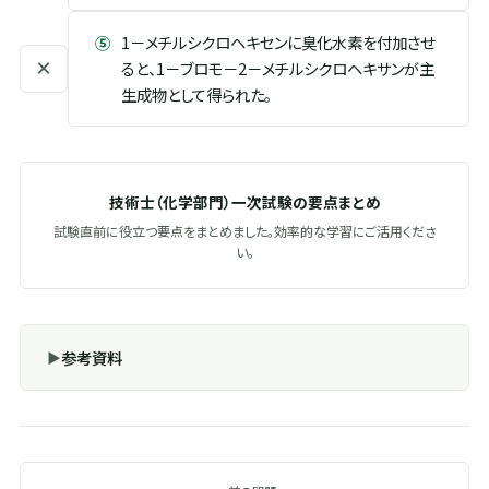
⑤
1－メチルシクロヘキセンに臭化水素を付加させ
×
ると、1－ブロモ－2－メチルシクロヘキサンが主
生成物として得られた。
技術士（化学部門）一次試験の要点まとめ
試験直前に役立つ要点をまとめました。効率的な学習にご活用くださ
い。
参考資料