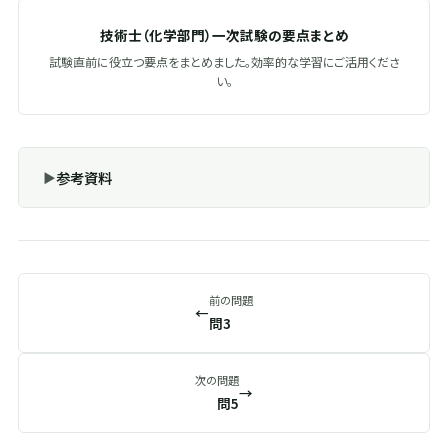
技術士（化学部門）一次試験の要点まとめ
試験直前に役立つ要点をまとめました。効率的な学習にご活用くださ
い。
参考資料
前の問題
←
問3
次の問題
→
問5