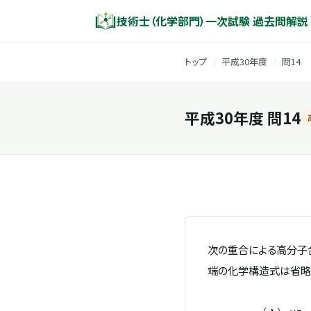
技術士（化学部門）一次試験 過去問解説
トップ
/
平成30年度
/
問14
平成30年度 問14
次の重合による高分子
端の化学構造式は省略