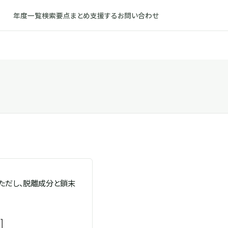
年度一覧
検索
要点まとめ
支援する
お問い合わせ
ただし、脱離成分と鎖末