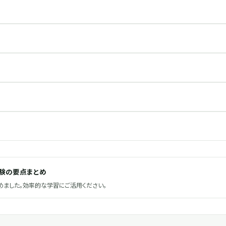
試験の要点まとめ
ました。効率的な学習にご活用ください。