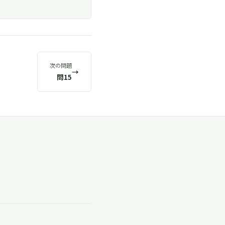
次の問題
→
問15