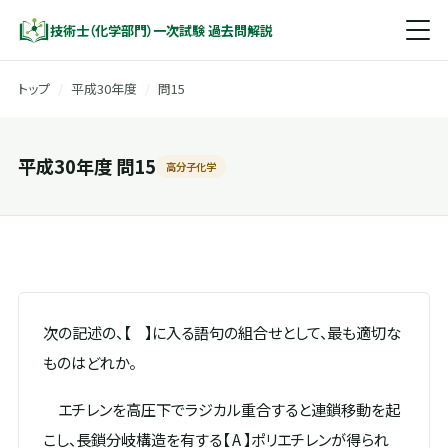
技術士（化学部門）一次試験 過去問解説
トップ
/
平成30年度
/
問15
平成30年度 問15
高分子化学
次の記述の、【 】に入る語句の組合せとして、最も適切な
ものはどれか。
エチレンを高圧下でラジカル重合すると連鎖移動を起
こし、長鎖分岐構造を有する【 A 】ポリエチレンが得られ