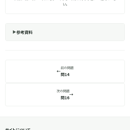
い。
参考資料
前の問題
←
問14
次の問題
→
問16
サイトについて