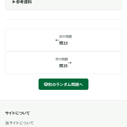
参考資料
前の問題
←
問23
次の問題
→
問25
🎲
別のランダム問題へ
サイトについて
当サイトについて