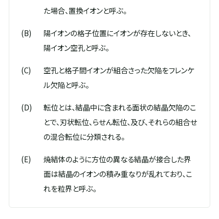
た場合、置換イオンと呼ぶ。
(B)
陽イオンの格子位置にイオンが存在しないとき、
陽イオン空孔と呼ぶ。
(C)
空孔と格子間イオンが組合さった欠陥をフレンケ
ル欠陥と呼ぶ。
(D)
転位とは、結晶中に含まれる面状の結晶欠陥のこ
とで、刃状転位、らせん転位、及び、それらの組合せ
の混合転位に分類される。
(E)
焼結体のように方位の異なる結晶が接合した界
面は結晶のイオンの積み重なりが乱れており、こ
れを粒界と呼ぶ。