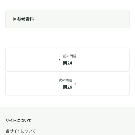
参考資料
前の問題
←
問24
次の問題
→
問26
サイトについて
当サイトについて