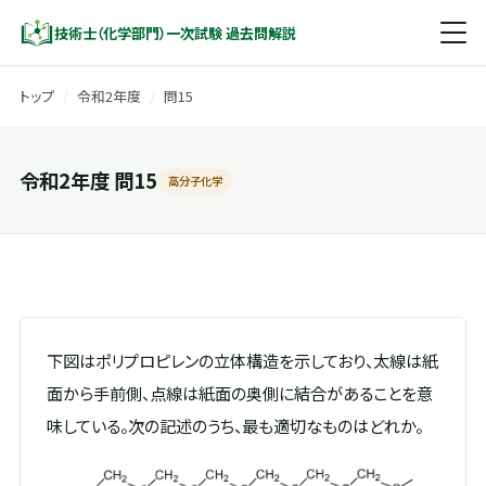
技術士（化学部門）一次試験 過去問解説
トップ
/
令和2年度
/
問15
令和2年度 問15
高分子化学
下図はポリプロピレンの立体構造を示しており、太線は紙
面から手前側、点線は紙面の奥側に結合があることを意
味している。次の記述のうち、最も適切なものはどれか。