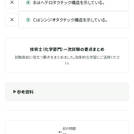
×
④
Bはヘテロタクチック構造を示している。
×
⑤
Cはシンジオタクチック構造を示している。
技術士（化学部門）一次試験の要点まとめ
試験直前に役立つ要点をまとめました。効率的な学習にご活用くださ
い。
参考資料
前の問題
←