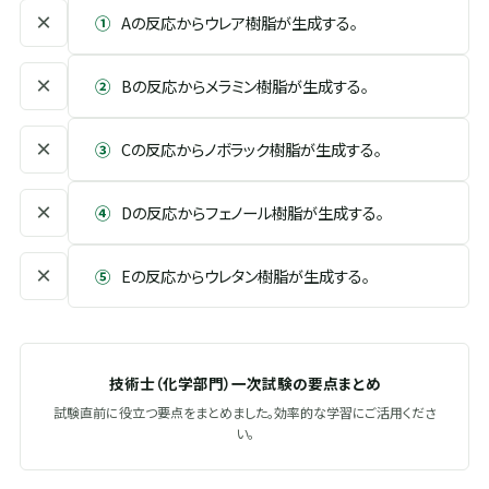
×
①
Aの反応からウレア樹脂が生成する。
×
②
Bの反応からメラミン樹脂が生成する。
×
③
Cの反応からノボラック樹脂が生成する。
×
④
Dの反応からフェノール樹脂が生成する。
×
⑤
Eの反応からウレタン樹脂が生成する。
技術士（化学部門）一次試験の要点まとめ
試験直前に役立つ要点をまとめました。効率的な学習にご活用くださ
い。