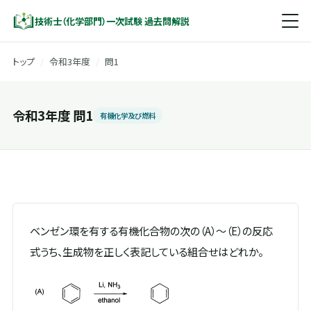
技術士（化学部門）一次試験 過去問解説
トップ
/
令和3年度
/
問1
令和3年度 問1
有機化学及び燃料
ベンゼン環を有する有機化合物の次の（A）～（E）の反応
式うち、生成物を正しく表記している組合せはどれか。