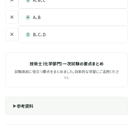
×
④
A、B
×
⑤
B、C、D
技術士（化学部門）一次試験の要点まとめ
試験直前に役立つ要点をまとめました。効率的な学習にご活用くださ
い。
参考資料