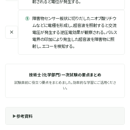
射されると電位が発生する。
⑤
障害物センサー板状に切りだしたニオブ酸リチウ
ムなどに電極を形成し、超音波を照射すると交流
×
電圧が発生する逆圧電効果が観察される。パルス
電界の印加により発生した超音波を障害物に照
射し、エコーを検知する。
技術士（化学部門）一次試験の要点まとめ
試験直前に役立つ要点をまとめました。効率的な学習にご活用くださ
い。
参考資料