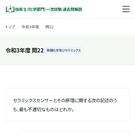
技術士（化学部門）一次試験 過去問解説
トップ
/
令和3年度
/
問22
令和3年度 問22
無機化学及びセラミックス
セラミックスセンサーとその原理に関する次の記述のう
ち、最も不適切なものはどれか。