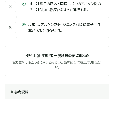
④
［4＋2］電子の反応と同様に、2つのアルケン間の
×
［2＋2］付加も熱反応によって進行する。
⑤
反応は、アルケン成分（ジエノフィル）に電子供与
×
基があると速く起こる。
技術士（化学部門）一次試験の要点まとめ
試験直前に役立つ要点をまとめました。効率的な学習にご活用くださ
い。
参考資料