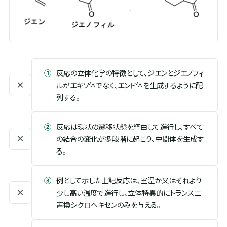
①
反応の立体化学の特徴として、ジエンとジエノフィ
×
ルがエキソ体でなく、エンド体を生成するように配
列する。
②
反応は環状の遷移状態を経由して進行し、すべて
×
の結合の変化が多段階に起こり、中間体を生成す
る。
③
例として示した上記反応は、室温か又はそれより
×
少し高い温度で進行し、立体特異的にトランス二
置換シクロヘキセンのみを与える。