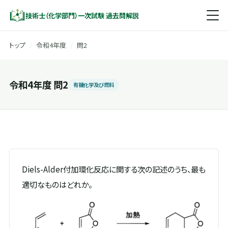
技術士（化学部門）一次試験 過去問解説
トップ
/
令和4年度
/
問2
令和4年度 問2
有機化学及び燃料
Diels-Alder付加環化反応に関する次の記述のうち、最も
適切なものはどれか。