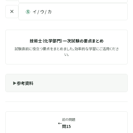
×
⑤
イ / ウ / カ
技術士（化学部門）一次試験の要点まとめ
試験直前に役立つ要点をまとめました。効率的な学習にご活用くださ
い。
参考資料
前の問題
←
問15