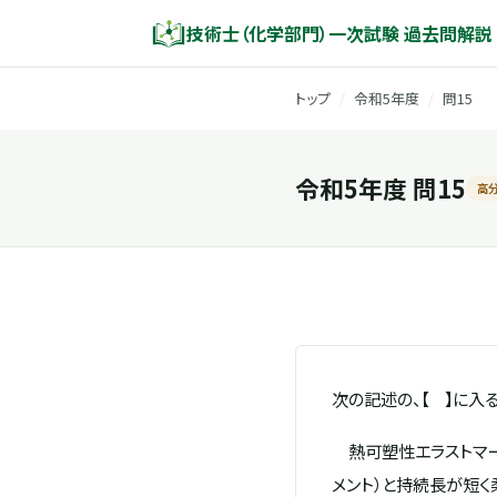
技術士（化学部門）一次試験 過去問解説
トップ
/
令和5年度
/
問15
令和5年度 問15
高
次の記述の、【 】に入
熱可塑性エラストマーは
メント）と持続長が短く柔