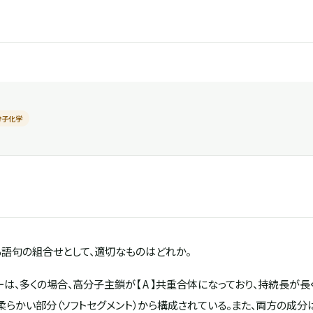
分子化学
る語句の組合せとして、適切なものはどれか。
、多くの場合、高分子主鎖が【 A 】共重合体になっており、持続長が長
らかい部分（ソフトセグメント）から構成されている。また、両方の成分は【 