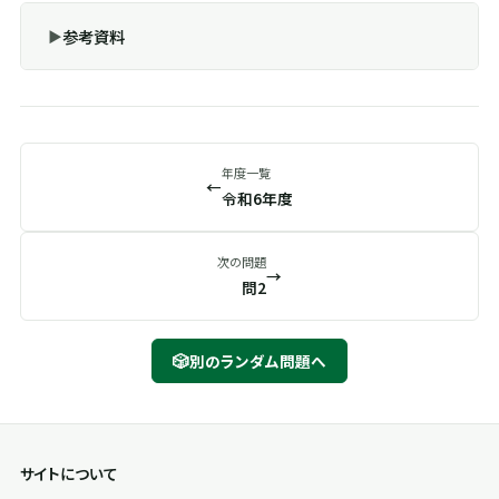
参考資料
年度一覧
←
令和6年度
次の問題
→
問2
🎲
別のランダム問題へ
サイトについて