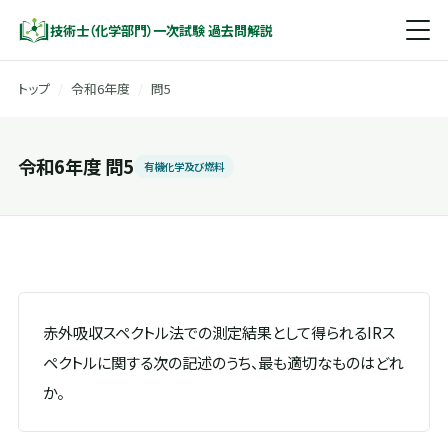
技術士（化学部門）一次試験 過去問解説
トップ
/
令和6年度
/
問5
令和6年度 問5
有機化学及び燃料
赤外吸収スペクトル法での測定結果として得られるIRス
ペクトルに関する次の記述のうち、最も適切なものはどれ
か。