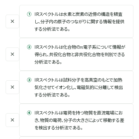
①
IRスペクトルは水素と炭素の近傍の構造を精査
×
し、分子内の原子のつながりに関する情報を提供
する分析法である。
②
IRスペクトルは化合物のπ電子系について情報が
×
得られ、共役化合物と非共役化合物を判別できる
分析法である。
③
IRスペクトルは試料分子を高真空のもとで加熱
×
気化させてイオン化し、電磁気的に分離して検出
する分析法である。
④
IRスペクトルは電荷を持つ物質を直流電場にお
×
き、物質の電荷、分子の大きさによって移動する差
を検出する分析法である。