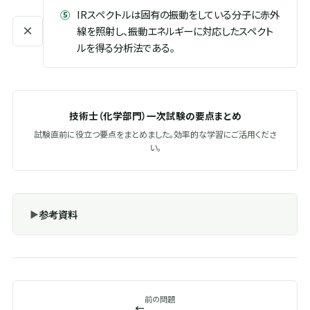
⑤
IRスペクトルは固有の振動をしている分子に赤外
×
線を照射し、振動エネルギーに対応したスペクト
ルを得る分析法である。
技術士（化学部門）一次試験の要点まとめ
試験直前に役立つ要点をまとめました。効率的な学習にご活用くださ
い。
参考資料
前の問題
←