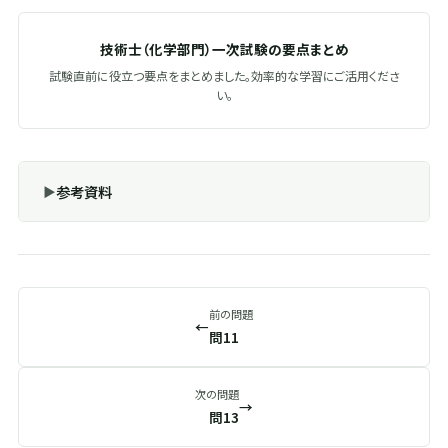
技術士（化学部門）一次試験の要点まとめ
試験直前に役立つ要点をまとめました。効率的な学習にご活用くださ
い。
参考資料
前の問題
←
問11
次の問題
→
問13