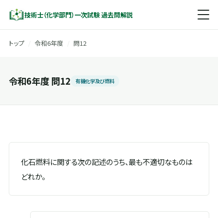
技術士（化学部門）一次試験 過去問解説
トップ
/
令和6年度
/
問12
令和6年度 問12
有機化学及び燃料
化石燃料に関する次の記述のうち、最も不適切なものは
どれか。