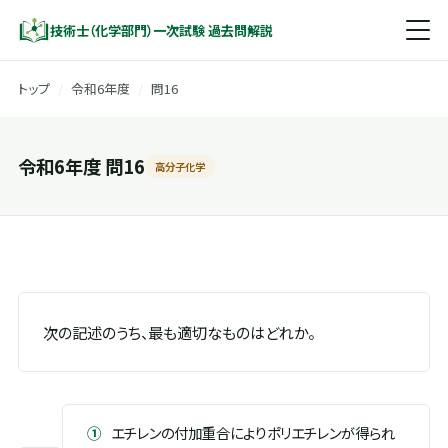
技術士（化学部門）一次試験 過去問解説
トップ
/
令和6年度
/
問16
令和6年度 問16
高分子化学
次の記述のうち、最も適切なものはどれか。
①
エチレンの付加重合によりポリエチレンが得られ