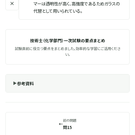
×
マーは透明性が高く、高強度であるためガラスの
代替として用いられている。
技術士（化学部門）一次試験の要点まとめ
試験直前に役立つ要点をまとめました。効率的な学習にご活用くださ
い。
参考資料
前の問題
←
問15