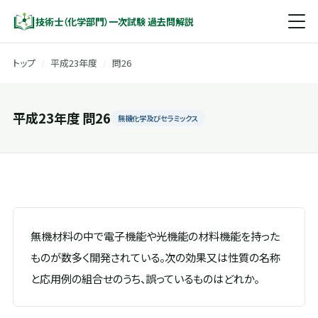
技術士（化学部門）一次試験 過去問解説
トップ
/
平成23年度
/
問26
平成23年度 問26
無機化学及びセラミックス
無機材料の中で電子機能や光機能の材料機能を持った
ものが数多く開発されている。次の効果又は性質の名称
と応用例の組合せのうち、誤っているものはどれか。