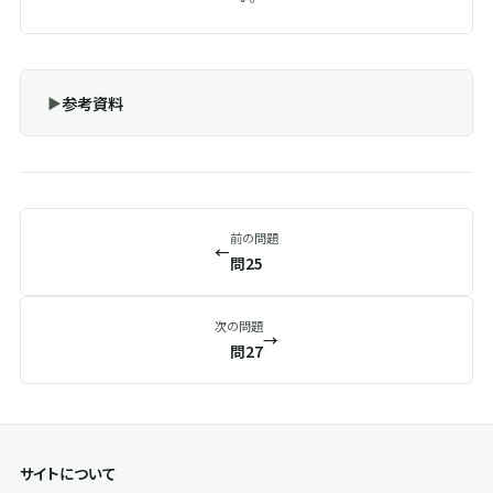
参考資料
前の問題
←
問25
次の問題
→
問27
サイトについて