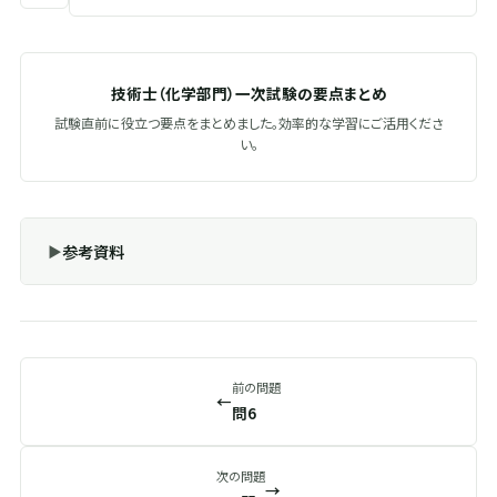
技術士（化学部門）一次試験の要点まとめ
試験直前に役立つ要点をまとめました。効率的な学習にご活用くださ
い。
参考資料
前の問題
←
問6
次の問題
→