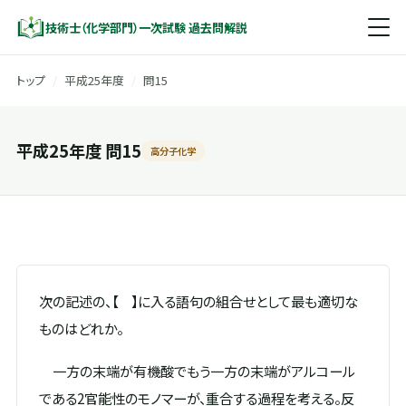
技術士（化学部門）一次試験 過去問解説
トップ
/
平成25年度
/
問15
平成25年度 問15
高分子化学
次の記述の、【 】に入る語句の組合せとして最も適切な
ものはどれか。
一方の末端が有機酸でもう一方の末端がアルコール
である2官能性のモノマーが、重合する過程を考える。反