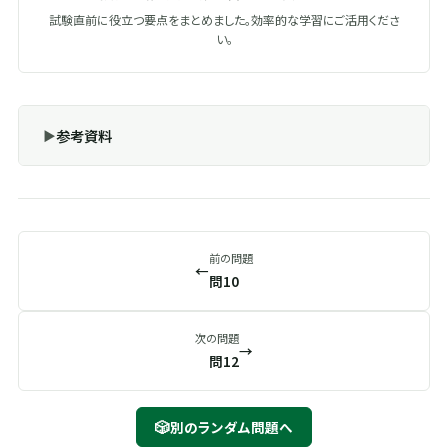
試験直前に役立つ要点をまとめました。効率的な学習にご活用くださ
い。
参考資料
前の問題
←
問10
次の問題
→
問12
🎲
別のランダム問題へ