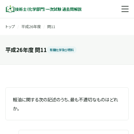
技術士（化学部門）一次試験 過去問解説
トップ
/
平成26年度
/
問11
平成26年度 問11
有機化学及び燃料
軽油に関する次の記述のうち、最も不適切なものはどれ
か。