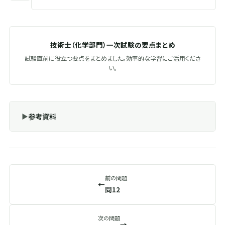
技術士（化学部門）一次試験の要点まとめ
試験直前に役立つ要点をまとめました。効率的な学習にご活用くださ
い。
参考資料
前の問題
←
問12
次の問題
→