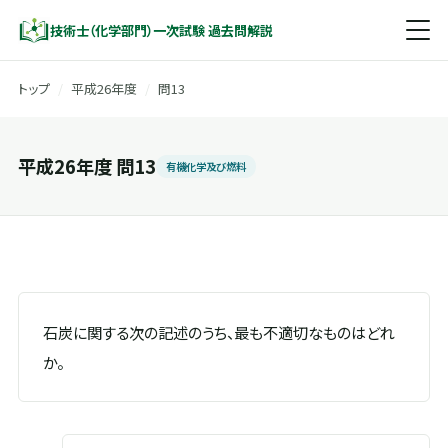
技術士（化学部門）一次試験 過去問解説
トップ
/
平成26年度
/
問13
平成26年度 問13
有機化学及び燃料
石炭に関する次の記述のうち、最も不適切なものはどれ
か。