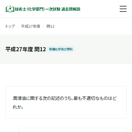
技術士（化学部門）一次試験 過去問解説
トップ
/
平成27年度
/
問12
平成27年度 問12
有機化学及び燃料
潤滑油に関する次の記述のうち、最も不適切なものはど
れか。