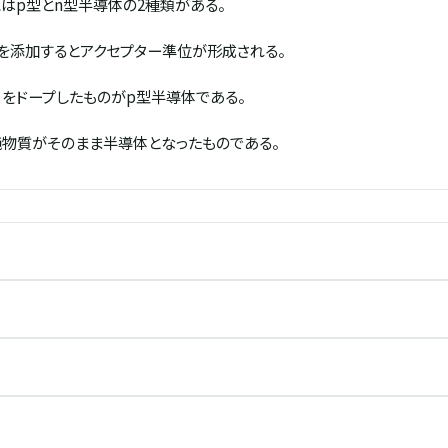
はp型とn型半導体の2種類がある。
を添加するとアクセプター準位が形成される。
）をドープしたものがp型半導体である。
物質がそのまま半導体となったものである。