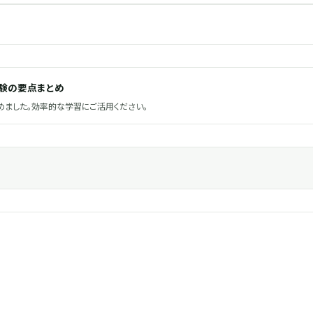
試験の要点まとめ
ました。効率的な学習にご活用ください。