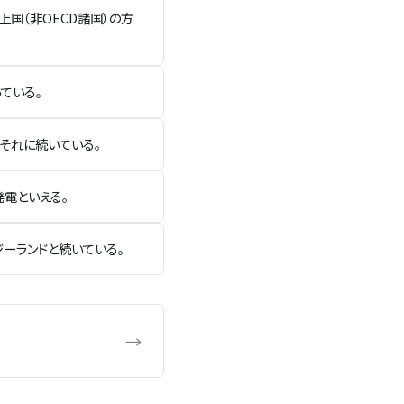
国（非OECD諸国）の方
ている。
それに続いている。
電といえる。
ジーランドと続いている。
→