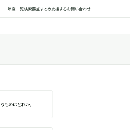
年度一覧
検索
要点まとめ
支援する
お問い合わせ
切なものはどれか。