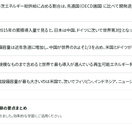
次エネルギー総供給に占める割合は、先進国（OECD諸国）に比べて開発途上
015年の累積導入量で見ると、日本は中国、ドイツに次いで世界第3位となっ
備容量は近年急速に増加し、中国が世界のおよそ1/3を占め、米国とドイツが
規模なものまで含めると世界で最も導入が進んでいる再生可能エネルギー発
設備容量が最も大きいのは米国で、次いでフィリピン、インドネシア、ニュー
試験の要点まとめ
ました。効率的な学習にご活用ください。