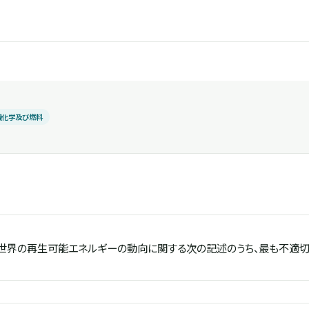
機化学及び燃料
づく世界の再生可能エネルギーの動向に関する次の記述のうち、最も不適