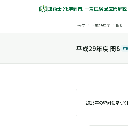
技術士（化学部門）一次試験 過去問解説
トップ
/
平成29年度
/
問8
平成29年度 問8
有
2015年の統計に基