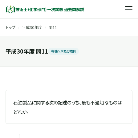
技術士（化学部門）一次試験 過去問解説
トップ
/
平成30年度
/
問11
平成30年度 問11
有機化学及び燃料
石油製品に関する次の記述のうち、最も不適切なものは
どれか。