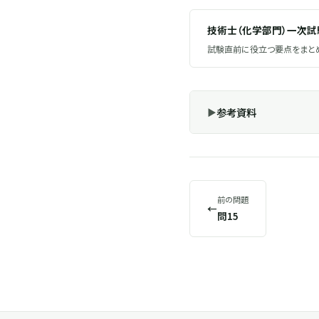
技術士（化学部門）一次
試験直前に役立つ要点をまとめ
参考資料
前の問題
←
問15