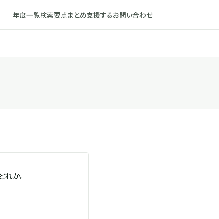
年度一覧
検索
要点まとめ
支援する
お問い合わせ
どれか。