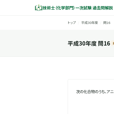
技術士（化学部門）一次試験 過去問解説
トップ
/
平成30年度
/
問16
平成30年度 問16
次の化合物のうち、ア