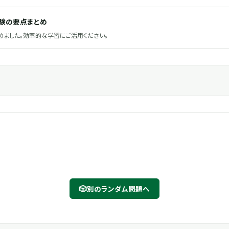
試験の要点まとめ
ました。効率的な学習にご活用ください。
🎲
別のランダム問題へ