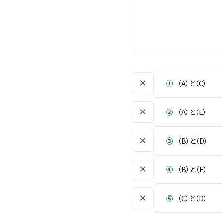
×
①
（A）と（C）
×
②
（A）と（E）
×
③
（B）と（D）
×
④
（B）と（E）
×
⑤
（C）と（D）