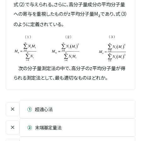
式（2）で与えられる。さらに、高分子量成分の平均分子量
への寄与を重視したものがz平均分子量M
であり、式（3）
z
のように定義されている。
次の分子量測定法の中で、高分子のz平均分子量が得
られる測定法として、最も適切なものはどれか。
×
①
超遠心法
×
②
末端基定量法