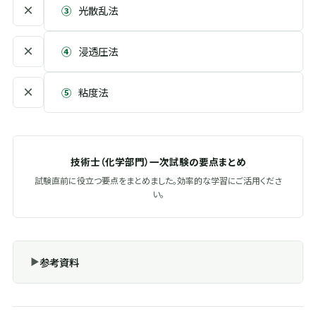
×
③
光散乱法
×
④
浸透圧法
×
⑤
粘度法
技術士（化学部門）一次試験の要点まとめ
試験直前に役立つ要点をまとめました。効率的な学習にご活用くださ
い。
参考資料