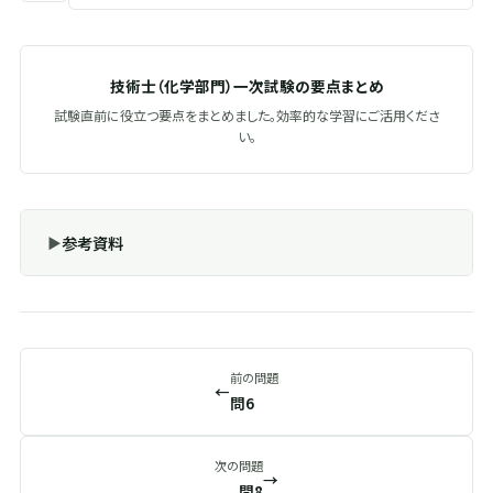
技術士（化学部門）一次試験の要点まとめ
試験直前に役立つ要点をまとめました。効率的な学習にご活用くださ
い。
参考資料
前の問題
←
問6
次の問題
→
問8