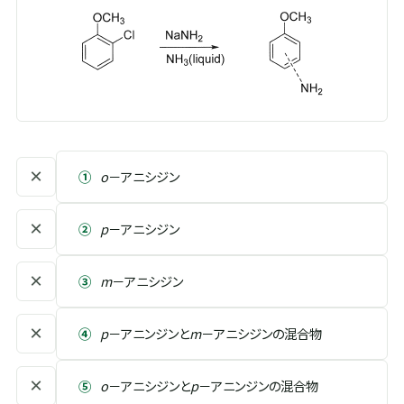
×
①
o
－アニシジン
×
②
p
－アニシジン
×
③
m
－アニシジン
×
④
p
－アニンジンと
m
－アニシジンの混合物
×
⑤
o
－アニシジンと
p
－アニンジンの混合物