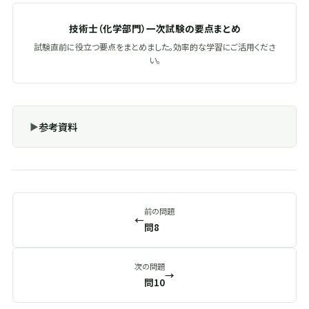
技術士（化学部門）一次試験の要点まとめ
試験直前に役立つ要点をまとめました。効率的な学習にご活用くださ
い。
参考資料
前の問題
←
問8
次の問題
→
問10