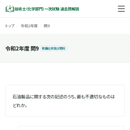
技術士（化学部門）一次試験 過去問解説
トップ
/
令和2年度
/
問9
令和2年度 問9
有機化学及び燃料
石油製品に関する次の記述のうち、最も不適切なものは
どれか。