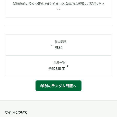
試験直前に役立つ要点をまとめました。効率的な学習にご活用くださ
い。
前の問題
←
問34
年度一覧
→
令和3年度
🎲
別のランダム問題へ
サイトについて