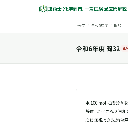
技術士（化学部門）一次試験 過去問解説
トップ
/
令和6年度
/
問32
令和6年度 問32
化
水 100 mol に成分
静置したところ、2 液
度は無視できる。溶液