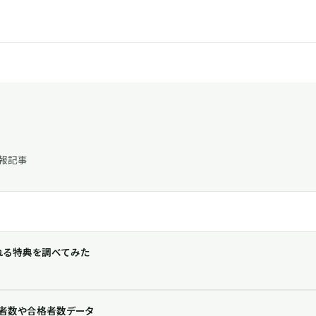
報記事
れる特典を調べてみた
験者数や合格者数データ