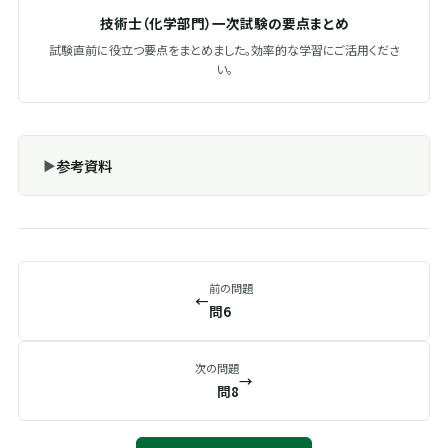
技術士（化学部門）一次試験の要点まとめ
試験直前に役立つ要点をまとめました。効率的な学習にご活用くださ
い。
参考資料
前の問題
←
問6
次の問題
→
問8