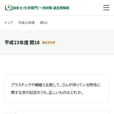
技術士（化学部門）一次試験 過去問解説
トップ
/
平成23年度
/
問18
平成23年度 問18
高分子化学
プラスチックや繊維と比較して、ゴムが持っている特性に
関する次の記述のうち、正しいものはどれか。