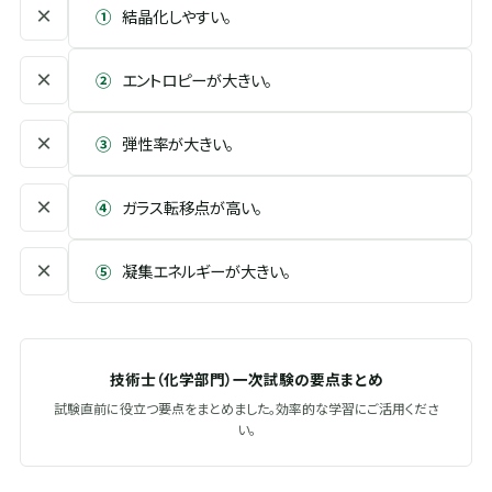
×
①
結晶化しやすい。
×
②
エントロピーが大きい。
×
③
弾性率が大きい。
×
④
ガラス転移点が高い。
×
⑤
凝集エネルギーが大きい。
技術士（化学部門）一次試験の要点まとめ
試験直前に役立つ要点をまとめました。効率的な学習にご活用くださ
い。