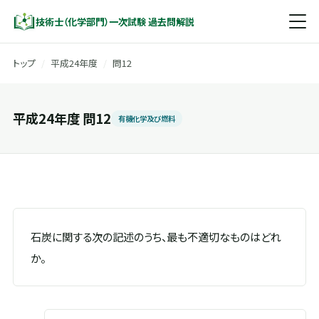
技術士（化学部門）一次試験 過去問解説
トップ
/
平成24年度
/
問12
平成24年度 問12
有機化学及び燃料
石炭に関する次の記述のうち、最も不適切なものはどれ
か。