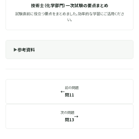
技術士（化学部門）一次試験の要点まとめ
試験直前に役立つ要点をまとめました。効率的な学習にご活用くださ
い。
参考資料
前の問題
←
問11
次の問題
→
問13