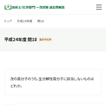
技術士（化学部門）一次試験 過去問解説
トップ
/
平成24年度
/
問18
平成24年度 問18
高分子化学
次の高分子のうち、生分解性高分子に該当しないものは
どれか。