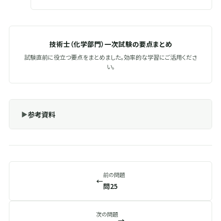
技術士（化学部門）一次試験の要点まとめ
試験直前に役立つ要点をまとめました。効率的な学習にご活用くださ
い。
参考資料
前の問題
←
問25
次の問題
→