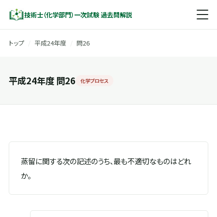
技術士（化学部門）一次試験 過去問解説
トップ
/
平成24年度
/
問26
平成24年度 問26
化学プロセス
蒸留に関する次の記述のうち、最も不適切なものはどれ
か。