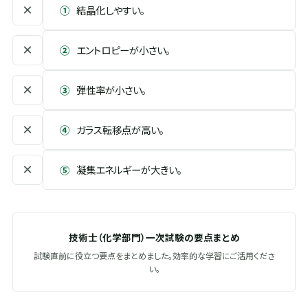
×
①
結晶化しやすい。
×
②
エントロピーが小さい。
×
③
弾性率が小さい。
×
④
ガラス転移点が高い。
×
⑤
凝集エネルギーが大きい。
技術士（化学部門）一次試験の要点まとめ
試験直前に役立つ要点をまとめました。効率的な学習にご活用くださ
い。