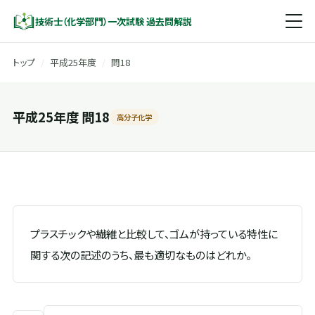
技術士（化学部門）一次試験 過去問解説
トップ
/
平成25年度
/
問18
平成25年度 問18
高分子化学
プラスチックや繊維と比較して、ゴムが持っている特性に
関する次の記述のうち、最も適切なものはどれか。