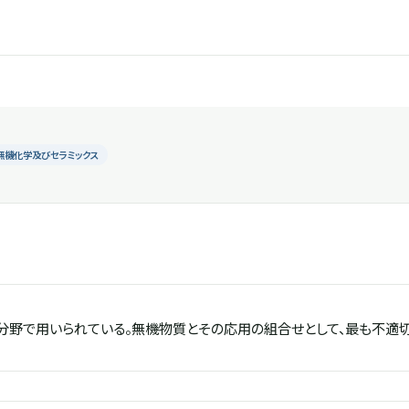
無機化学及びセラミックス
分野で用いられている。無機物質とその応用の組合せとして、最も不適