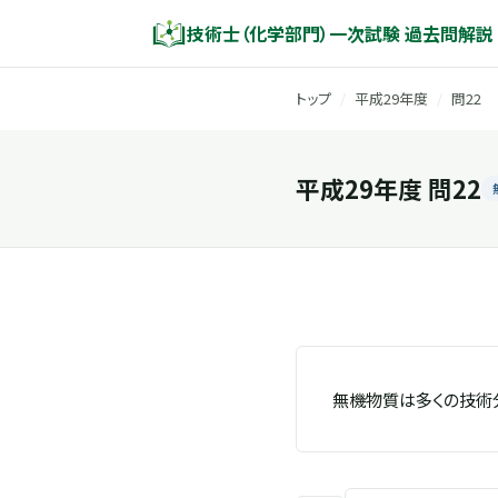
技術士（化学部門）一次試験 過去問解説
トップ
/
平成29年度
/
問22
平成29年度 問22
無機物質は多くの技術