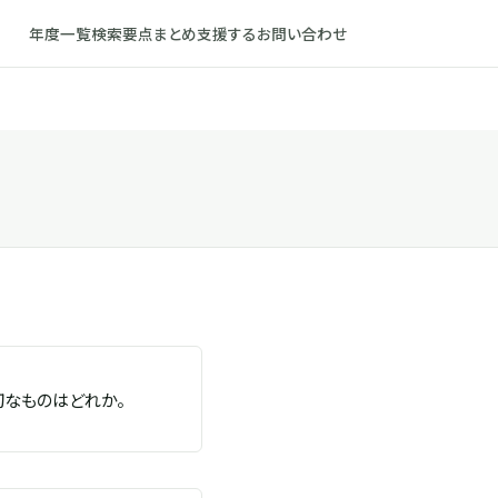
年度一覧
検索
要点まとめ
支援する
お問い合わせ
切なものはどれか。