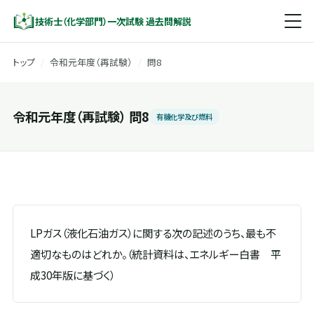
技術士（化学部門）一次試験 過去問解説
トップ
/
令和元年度（再試験）
/
問8
令和元年度（再試験） 問8
有機化学及び燃料
LPガス（液化石油ガス）に関する次の記述のうち、最も不
適切なものはどれか。（統計資料は、エネルギー白書 平
成30年版に基づく）